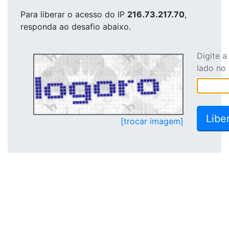
Para liberar o acesso
do IP
216.73.217.70
,
responda ao desafio abaixo.
Digite 
lado no
[trocar imagem]