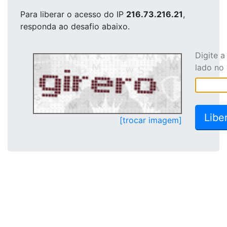
Para liberar o acesso
do IP
216.73.216.21
,
responda ao desafio abaixo.
Digite 
lado no
[trocar imagem]