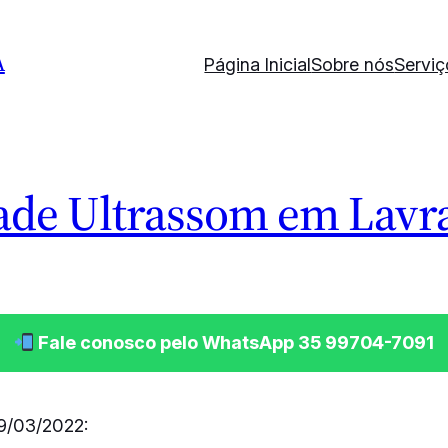
A
Página Inicial
Sobre nós
Serviç
ade Ultrassom em Lavr
Fale conosco pelo WhatsApp 35 99704-7091
9/03/2022: