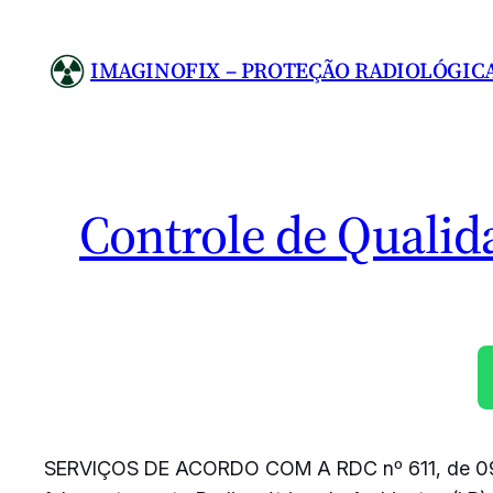
Pular
para
IMAGINOFIX – PROTEÇÃO RADIOLÓGIC
o
conteúdo
Controle de Qualid
SERVIÇOS DE ACORDO COM A RDC nº 611, de 0