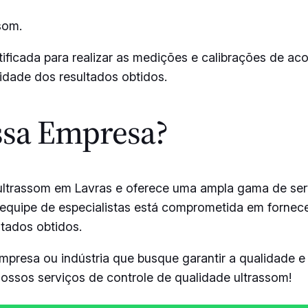
som.
rtificada para realizar as medições e calibrações de 
lidade dos resultados obtidos.
ssa Empresa?
ultrassom em Lavras e oferece uma ampla gama de ser
equipe de especialistas está comprometida em fornecer
ltados obtidos.
presa ou indústria que busque garantir a qualidade e 
ssos serviços de controle de qualidade ultrassom!