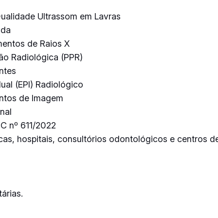
Qualidade Ultrassom em Lavras
ada
mentos de Raios X
ão Radiológica (PPR)
ntes
ual (EPI) Radiológico
entos de Imagem
nal
DC nº 611/2022
as, hospitais, consultórios odontológicos e centros de
árias.