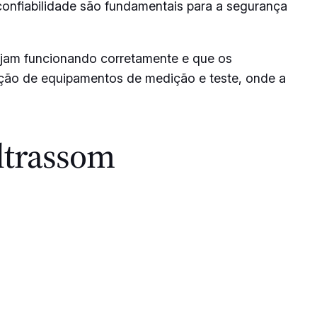
confiabilidade são fundamentais para a segurança
tejam funcionando corretamente e que os
zação de equipamentos de medição e teste, onde a
ltrassom