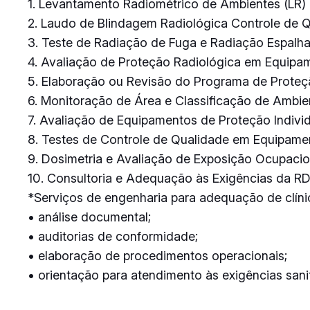
1. Levantamento Radiométrico de Ambientes (LR)
2. Laudo de Blindagem Radiológica Controle de 
3. Teste de Radiação de Fuga e Radiação Espalh
4. Avaliação de Proteção Radiológica em Equipa
5. Elaboração ou Revisão do Programa de Proteç
6. Monitoração de Área e Classificação de Ambie
7. Avaliação de Equipamentos de Proteção Individ
8. Testes de Controle de Qualidade em Equipam
9. Dosimetria e Avaliação de Exposição Ocupacio
10. Consultoria e Adequação às Exigências da R
*Serviços de engenharia para adequação de clínic
• análise documental;
• auditorias de conformidade;
• elaboração de procedimentos operacionais;
• orientação para atendimento às exigências sanit