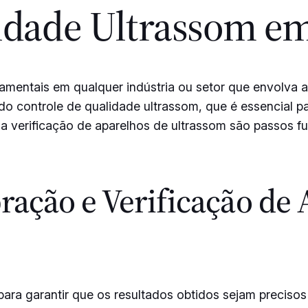
idade Ultrassom e
damentais em qualquer indústria ou setor que envolva 
o controle de qualidade ultrassom, que é essencial par
e a verificação de aparelhos de ultrassom são passos f
ração e Verificação de 
para garantir que os resultados obtidos sejam precisos