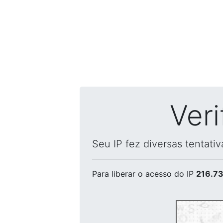
Ver
Seu IP fez diversas tentati
Para liberar o acesso
do IP
216.73