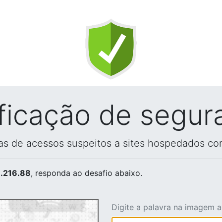
ificação de segur
vas de acessos suspeitos a sites hospedados co
.216.88
, responda ao desafio abaixo.
Digite a palavra na imagem 