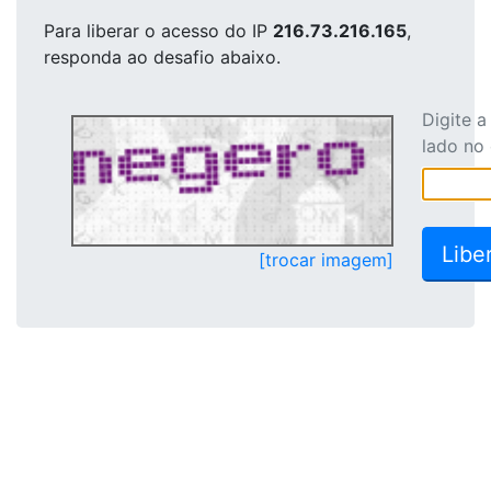
Para liberar o acesso
do IP
216.73.216.165
,
responda ao desafio abaixo.
Digite 
lado no
[trocar imagem]