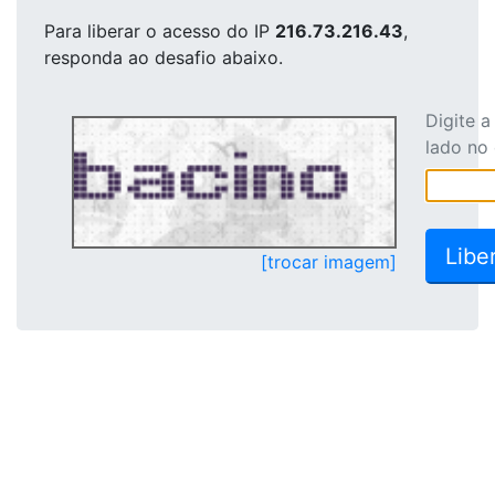
Para liberar o acesso
do IP
216.73.216.43
,
responda ao desafio abaixo.
Digite 
lado no
[trocar imagem]