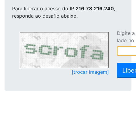
Para liberar o acesso
do IP
216.73.216.240
,
responda ao desafio abaixo.
Digite 
lado no
[trocar imagem]