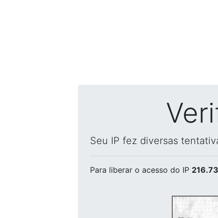
Ver
Seu IP fez diversas tentati
Para liberar o acesso
do IP
216.73