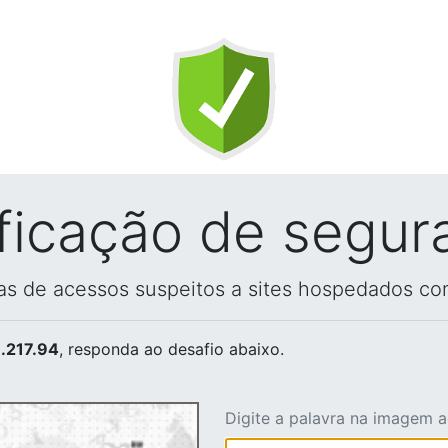
ificação de segur
vas de acessos suspeitos a sites hospedados co
.217.94
, responda ao desafio abaixo.
Digite a palavra na imagem 