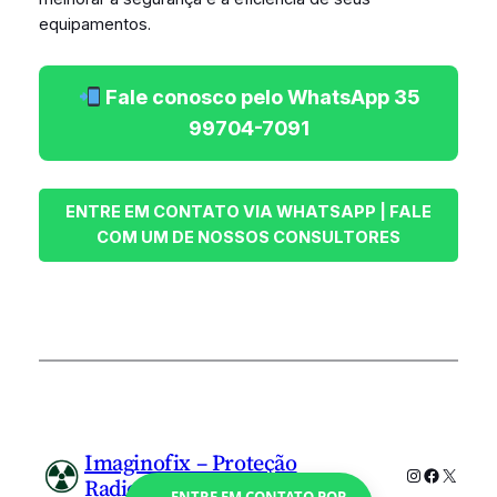
equipamentos.
Fale conosco pelo WhatsApp 35
99704-7091
Imaginofix – Proteção
Instagram
Faceboo
X
Radiológica