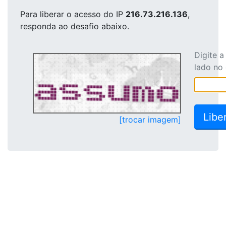
Para liberar o acesso
do IP
216.73.216.136
,
responda ao desafio abaixo.
Digite 
lado no
[trocar imagem]