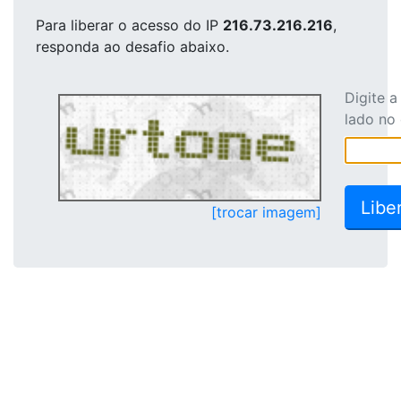
Para liberar o acesso
do IP
216.73.216.216
,
responda ao desafio abaixo.
Digite 
lado no
[trocar imagem]