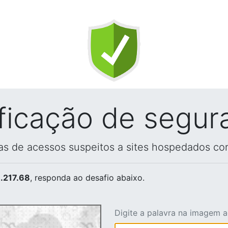
ificação de segur
vas de acessos suspeitos a sites hospedados co
.217.68
, responda ao desafio abaixo.
Digite a palavra na imagem 