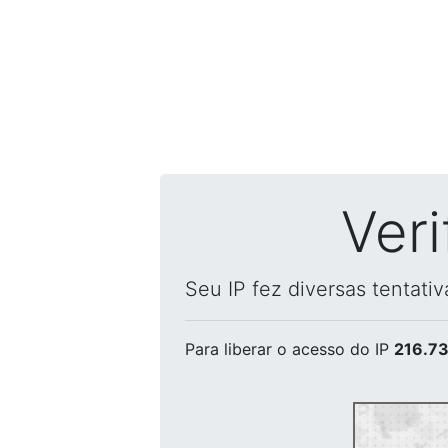
Ver
Seu IP fez diversas tentati
Para liberar o acesso
do IP
216.73