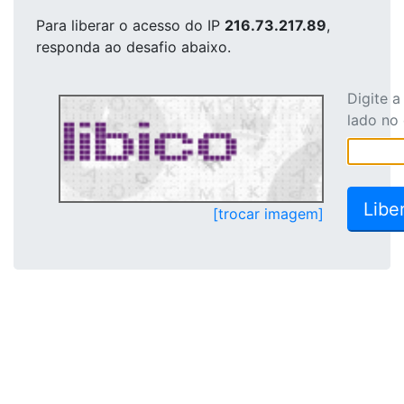
Para liberar o acesso
do IP
216.73.217.89
,
responda ao desafio abaixo.
Digite 
lado no
[trocar imagem]