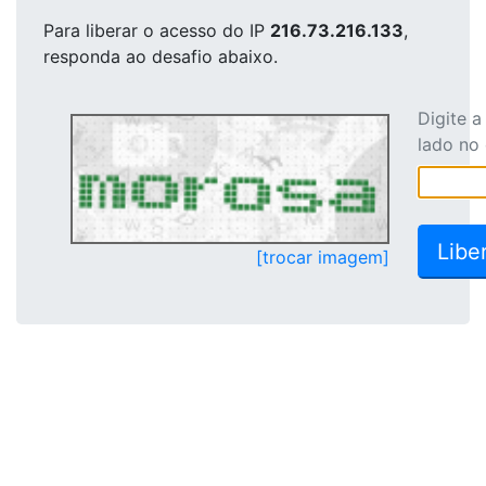
Para liberar o acesso
do IP
216.73.216.133
,
responda ao desafio abaixo.
Digite 
lado no
[trocar imagem]