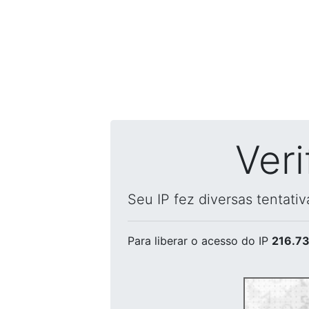
Ver
Seu IP fez diversas tentati
Para liberar o acesso
do IP
216.73