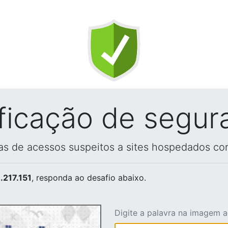
ificação de segur
vas de acessos suspeitos a sites hospedados co
.217.151
, responda ao desafio abaixo.
Digite a palavra na imagem 