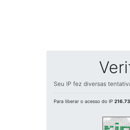
Ver
Seu IP fez diversas tentati
Para liberar o acesso
do IP
216.73