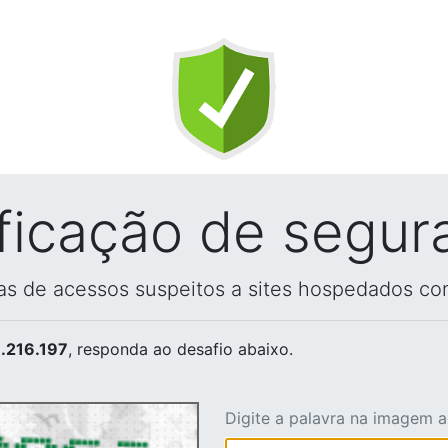
ificação de segur
vas de acessos suspeitos a sites hospedados co
.216.197
, responda ao desafio abaixo.
Digite a palavra na imagem 