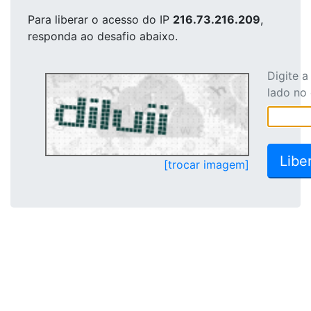
Para liberar o acesso
do IP
216.73.216.209
,
responda ao desafio abaixo.
Digite 
lado no
[trocar imagem]