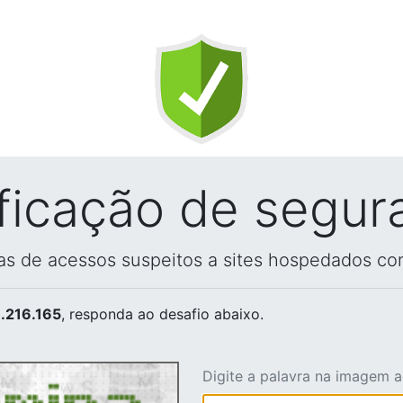
ificação de segur
vas de acessos suspeitos a sites hospedados co
.216.165
, responda ao desafio abaixo.
Digite a palavra na imagem 