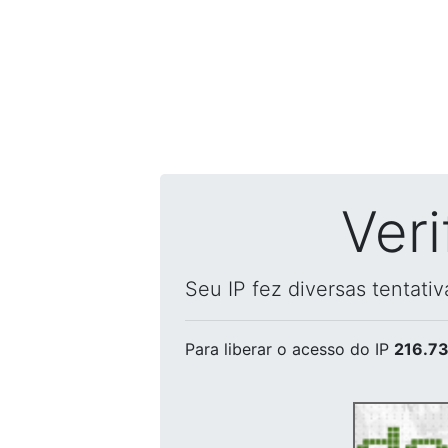
Ver
Seu IP fez diversas tentati
Para liberar o acesso
do IP
216.73