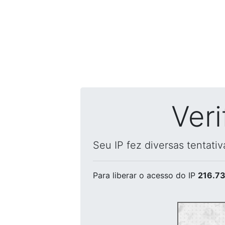
Ver
Seu IP fez diversas tentati
Para liberar o acesso
do IP
216.73