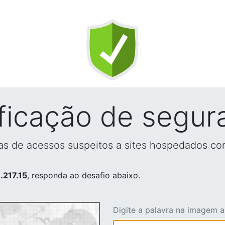
ificação de segur
vas de acessos suspeitos a sites hospedados co
.217.15
, responda ao desafio abaixo.
Digite a palavra na imagem 