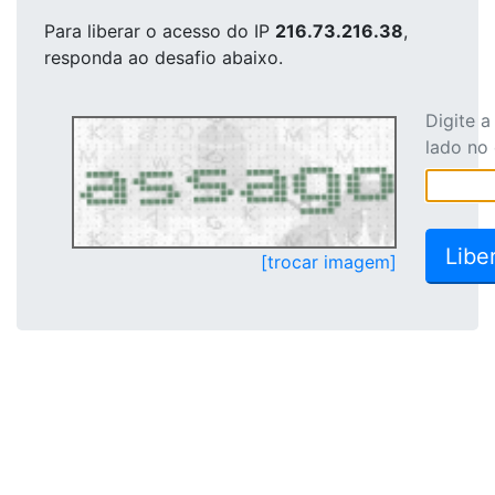
Para liberar o acesso
do IP
216.73.216.38
,
responda ao desafio abaixo.
Digite 
lado no
[trocar imagem]