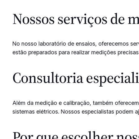
Nossos serviços de m
No nosso laboratório de ensaios, oferecemos ser
estão preparados para realizar medições precisas 
Consultoria especia
Além da medição e calibração, também oferecemos 
sistemas elétricos. Nossos especialistas podem a
Por que escolher nos