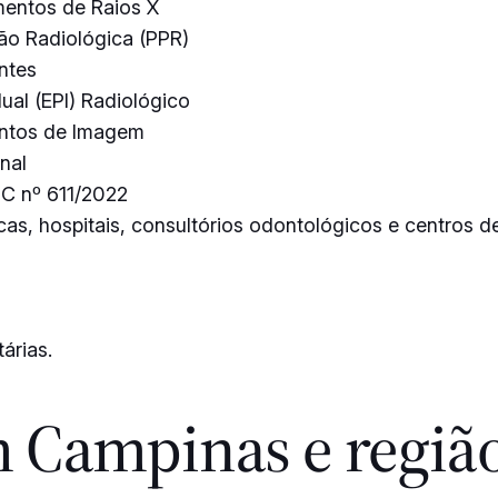
mentos de Raios X
ão Radiológica (PPR)
ntes
ual (EPI) Radiológico
entos de Imagem
nal
DC nº 611/2022
as, hospitais, consultórios odontológicos e centros de
árias.
 Campinas e região