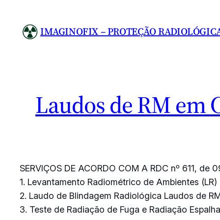
Pular
para
IMAGINOFIX – PROTEÇÃO RADIOLÓGIC
o
conteúdo
Laudos de RM em C
SERVIÇOS DE ACORDO COM A RDC nº 611, de 0
1. Levantamento Radiométrico de Ambientes (LR)
2. Laudo de Blindagem Radiológica Laudos de R
3. Teste de Radiação de Fuga e Radiação Espalh