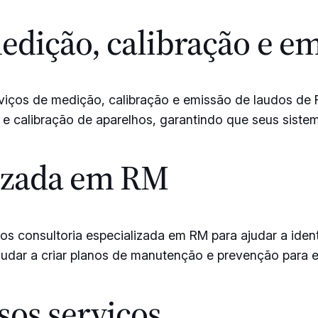
edição, calibração e em
viços de medição, calibração e emissão de laudos de
e calibração de aparelhos, garantindo que seus sistema
lizada em RM
consultoria especializada em RM para ajudar a identi
judar a criar planos de manutenção e prevenção para e
sos serviços