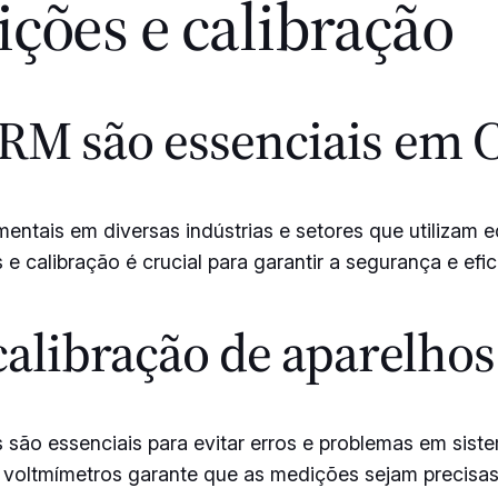
ções e calibração
 RM são essenciais em 
entais em diversas indústrias e setores que utilizam e
e calibração é crucial para garantir a segurança e efic
calibração de aparelhos
são essenciais para evitar erros e problemas em sistem
voltmímetros garante que as medições sejam precisas 