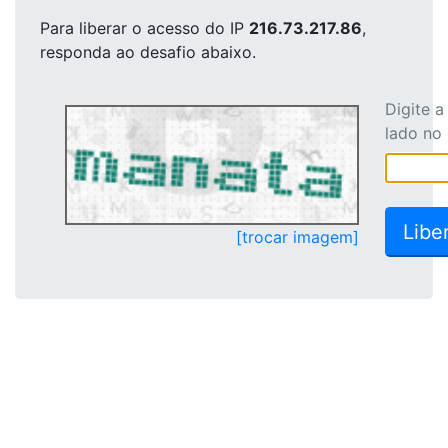
Para liberar o acesso
do IP
216.73.217.86
,
responda ao desafio abaixo.
Digite 
lado no
[trocar imagem]