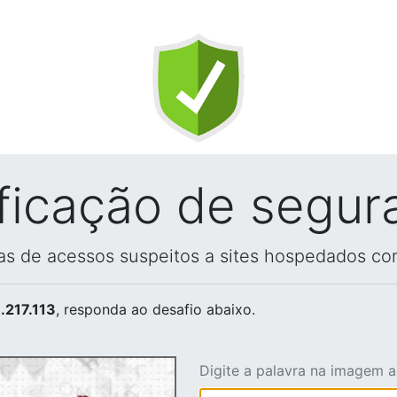
ificação de segur
vas de acessos suspeitos a sites hospedados co
.217.113
, responda ao desafio abaixo.
Digite a palavra na imagem 