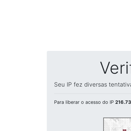
Ver
Seu IP fez diversas tentati
Para liberar o acesso
do IP
216.73