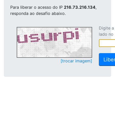
Para liberar o acesso
do IP
216.73.216.134
,
responda ao desafio abaixo.
Digite 
lado no
[trocar imagem]