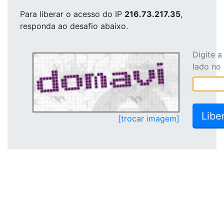
Para liberar o acesso
do IP
216.73.217.35
,
responda ao desafio abaixo.
Digite 
lado no
[trocar imagem]