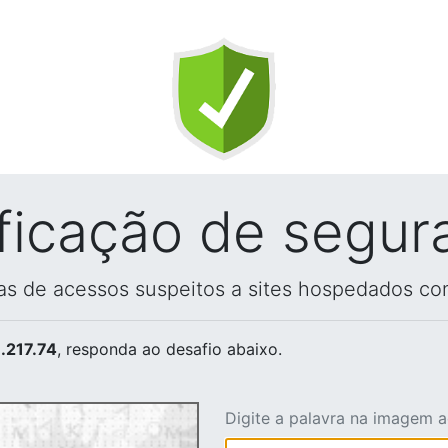
ificação de segur
vas de acessos suspeitos a sites hospedados co
.217.74
, responda ao desafio abaixo.
Digite a palavra na imagem 