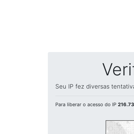
Ver
Seu IP fez diversas tentati
Para liberar o acesso
do IP
216.73