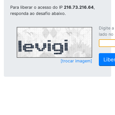
Para liberar o acesso
do IP
216.73.216.64
,
responda ao desafio abaixo.
Digite 
lado no
[trocar imagem]