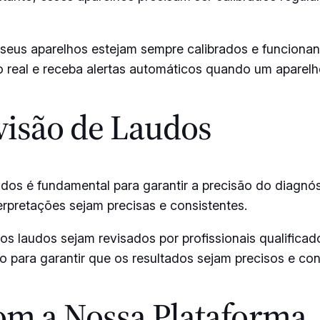
 seus aparelhos estejam sempre calibrados e funcion
 real e receba alertas automáticos quando um aparelho
visão de Laudos
udos é fundamental para garantir a precisão do diagnó
terpretações sejam precisas e consistentes.
s laudos sejam revisados por profissionais qualificado
 para garantir que os resultados sejam precisos e conf
com a Nossa Plataforma