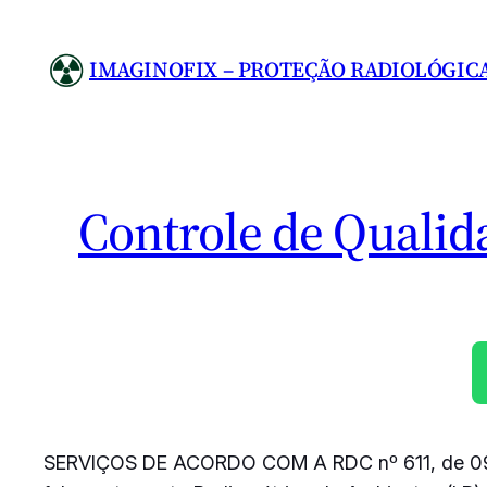
Pular
para
IMAGINOFIX – PROTEÇÃO RADIOLÓGIC
o
conteúdo
Controle de Quali
SERVIÇOS DE ACORDO COM A RDC nº 611, de 0