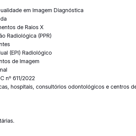
 Qualidade em Imagem Diagnóstica
ada
mentos de Raios X
ão Radiológica (PPR)
ntes
ual (EPI) Radiológico
entos de Imagem
nal
DC nº 611/2022
as, hospitais, consultórios odontológicos e centros de
árias.