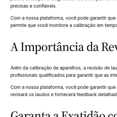
precisas e confiáveis.
Com a nossa plataforma, você pode garantir que
permite que você monitore a calibração em tempo
A Importância da Re
Além da calibração de aparelhos, a revisão de la
profissionais qualificados para garantir que as in
Com a nossa plataforma, você pode garantir que o
revisará os laudos e fornecerá feedback detalhado
Garanta a Exatidão 