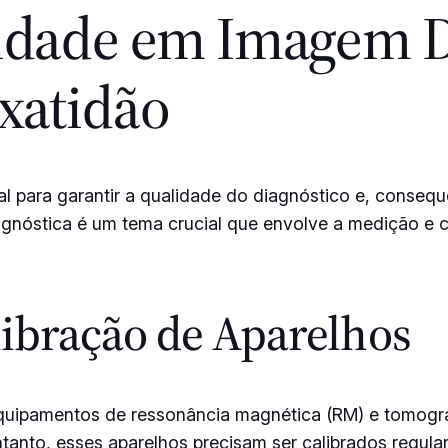
idade em Imagem D
xatidão
 para garantir a qualidade do diagnóstico e, conseq
gnóstica é um tema crucial que envolve a medição e 
libração de Aparelhos
quipamentos de ressonância magnética (RM) e tomogra
tanto, esses aparelhos precisam ser calibrados regula