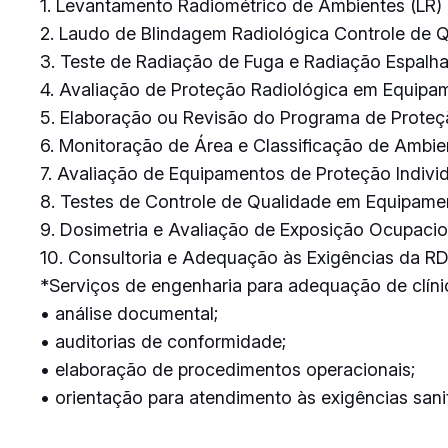
1. Levantamento Radiométrico de Ambientes (LR)
2. Laudo de Blindagem Radiológica Controle de
3. Teste de Radiação de Fuga e Radiação Espalh
4. Avaliação de Proteção Radiológica em Equipa
5. Elaboração ou Revisão do Programa de Proteç
6. Monitoração de Área e Classificação de Ambie
7. Avaliação de Equipamentos de Proteção Individ
8. Testes de Controle de Qualidade em Equipam
9. Dosimetria e Avaliação de Exposição Ocupacio
10. Consultoria e Adequação às Exigências da R
*Serviços de engenharia para adequação de clínic
• análise documental;
• auditorias de conformidade;
• elaboração de procedimentos operacionais;
• orientação para atendimento às exigências sanit