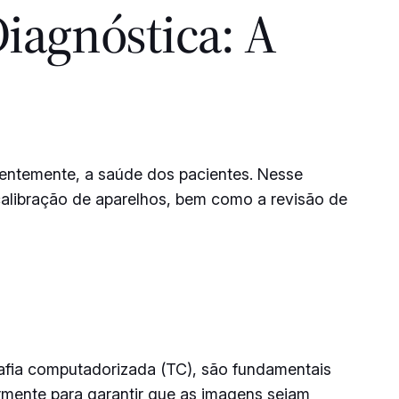
iagnóstica: A
uentemente, a saúde dos pacientes. Nesse
calibração de aparelhos, bem como a revisão de
fia computadorizada (TC), são fundamentais
rmente para garantir que as imagens sejam