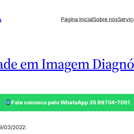
A
Página Inicial
Sobre nós
Serviç
dade em Imagem Diagnó
Fale conosco pelo WhatsApp 35 99704-7091
9/03/2022: