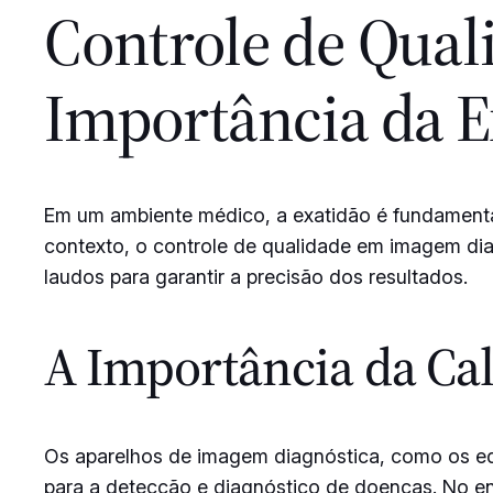
Controle de Qual
Importância da E
Em um ambiente médico, a exatidão é fundamental
contexto, o controle de qualidade em imagem dia
laudos para garantir a precisão dos resultados.
A Importância da Ca
Os aparelhos de imagem diagnóstica, como os e
para a detecção e diagnóstico de doenças. No en