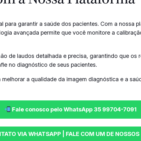
 para garantir a saúde dos pacientes. Com a nossa p
ologia avançada permite que você monitore a calibraçã
ão de laudos detalhada e precisa, garantindo que os r
fie no diagnóstico de seus pacientes.
 melhorar a qualidade da imagem diagnóstica e a saú
Fale conosco pelo WhatsApp 35 99704-7091