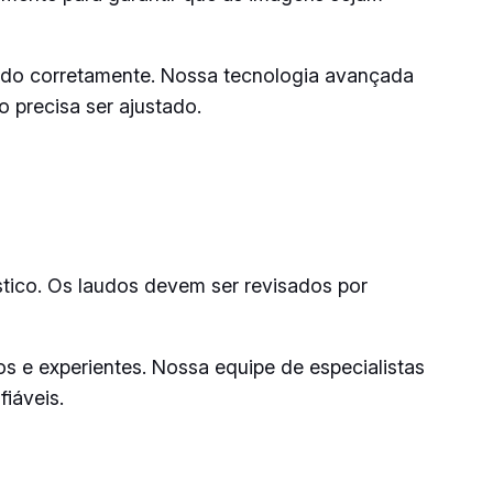
ando corretamente. Nossa tecnologia avançada
 precisa ser ajustado.
stico. Os laudos devem ser revisados por
s e experientes. Nossa equipe de especialistas
iáveis.