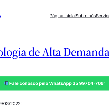
A
Página Inicial
Sobre nós
Serviç
ologia de Alta Demand
Fale conosco pelo WhatsApp 35 99704-7091
9/03/2022: