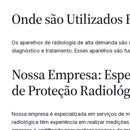
Onde são Utilizados 
Os aparelhos de radiologia de alta demanda são u
diagnóstico e tratamento. Esses aparelhos são f
Nossa Empresa: Espec
de Proteção Radiológ
Nossa empresa é especializada em serviços de me
radiológica têm experiência em realizar medições