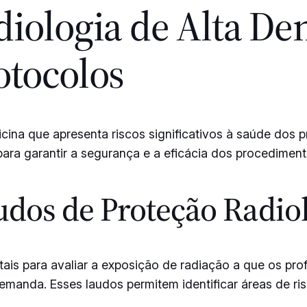
diologia de Alta D
otocolos
ina que apresenta riscos significativos à saúde dos pr
para garantir a segurança e a eficácia dos procediment
udos de Proteção Radio
is para avaliar a exposição de radiação a que os pro
emanda. Esses laudos permitem identificar áreas de ri