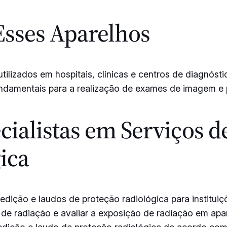
Esses Aparelhos
tilizados em hospitais, clínicas e centros de diagnós
undamentais para a realização de exames de imagem e 
ialistas em Serviços d
ica
dição e laudos de proteção radiológica para institui
 de radiação e avaliar a exposição de radiação em ap