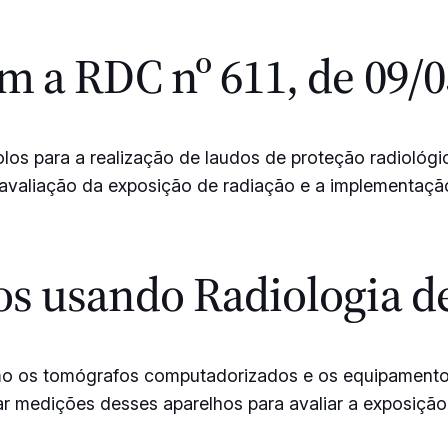
 a RDC nº 611, de 09/0
os para a realização de laudos de proteção radiológi
 avaliação da exposição de radiação e a implementação
os usando Radiologia 
mo os tomógrafos computadorizados e os equipamentos
ar medições desses aparelhos para avaliar a exposiçã