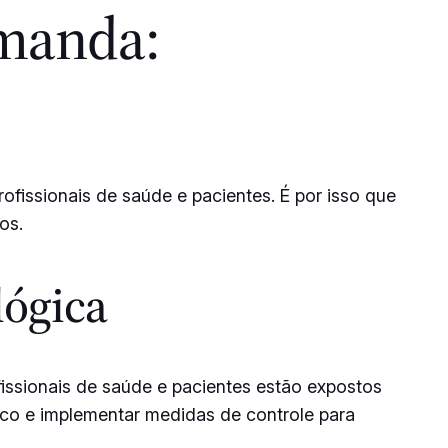
emanda:
ofissionais de saúde e pacientes. É por isso que
os.
lógica
fissionais de saúde e pacientes estão expostos
sco e implementar medidas de controle para