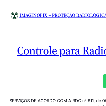
Pular
para
IMAGINOFIX – PROTEÇÃO RADIOLÓGIC
o
conteúdo
Controle para Radi
SERVIÇOS DE ACORDO COM A RDC nº 611, de 0