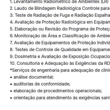
1. Levantamento Radiométrico de Ambientes (LR)
2. Laudo de Blindagem Radiológica Controle par
3. Teste de Radiação de Fuga e Radiação Espalh
4. Avaliação de Proteção Radiológica em Equipa
5. Elaboração ou Revisão do Programa de Proteç
6. Monitoração de Área e Classificação de Ambie
7. Avaliação de Equipamentos de Proteção Individ
8. Testes de Controle de Qualidade em Equipam
9. Dosimetria e Avaliação de Exposição Ocupacio
10. Consultoria e Adequação às Exigências da R
*Serviços de engenharia para adequação de clínic
• análise documental;
• auditorias de conformidade;
• elaboração de procedimentos operacionais;
• orientação para atendimento às exigências sanit