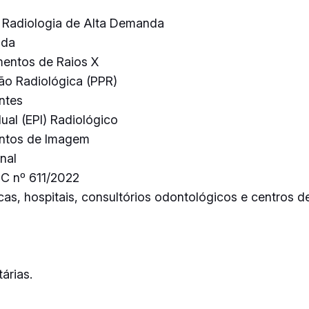
a Radiologia de Alta Demanda
ada
mentos de Raios X
ão Radiológica (PPR)
ntes
ual (EPI) Radiológico
entos de Imagem
nal
DC nº 611/2022
as, hospitais, consultórios odontológicos e centros de
árias.