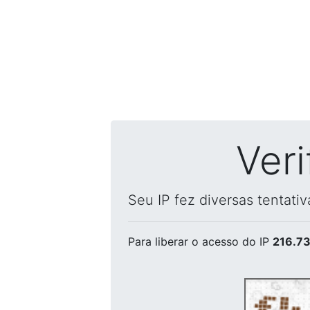
Ver
Seu IP fez diversas tentati
Para liberar o acesso
do IP
216.73