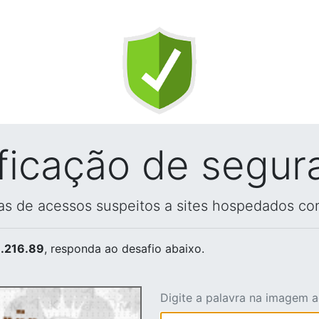
ificação de segur
vas de acessos suspeitos a sites hospedados co
.216.89
, responda ao desafio abaixo.
Digite a palavra na imagem 