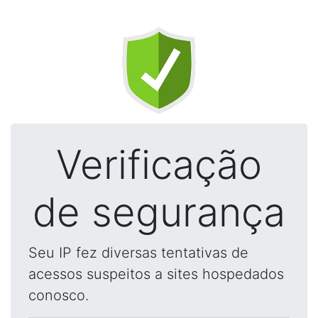
Verificação
de segurança
Seu IP fez diversas tentativas de
acessos suspeitos a sites hospedados
conosco.