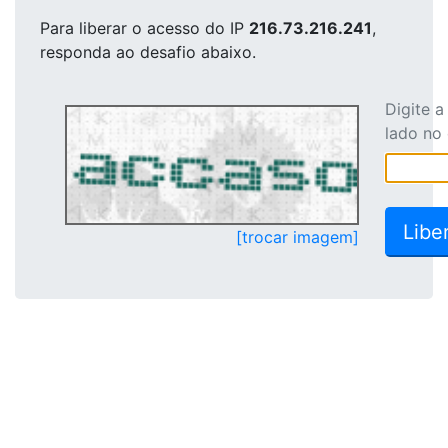
Para liberar o acesso
do IP
216.73.216.241
,
responda ao desafio abaixo.
Digite 
lado no
[trocar imagem]