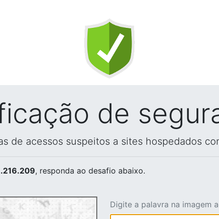
ificação de segur
vas de acessos suspeitos a sites hospedados co
.216.209
, responda ao desafio abaixo.
Digite a palavra na imagem 