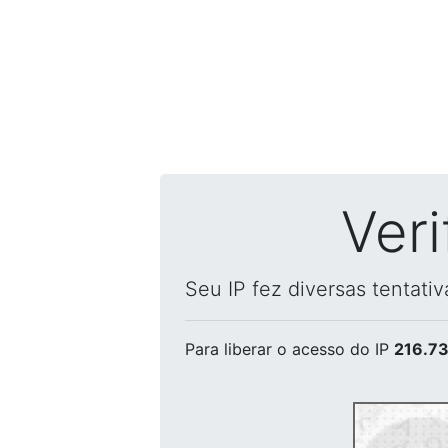
Ver
Seu IP fez diversas tentati
Para liberar o acesso
do IP
216.73