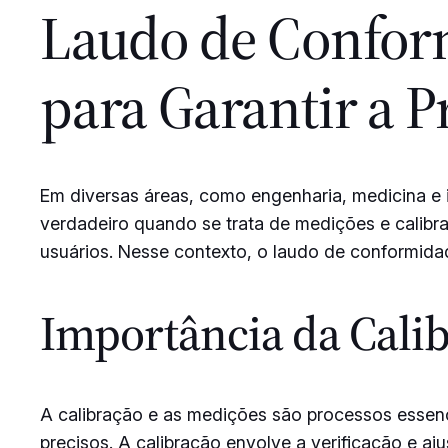
Laudo de Confor
para Garantir a P
Em diversas áreas, como engenharia, medicina e i
verdadeiro quando se trata de medições e calibr
usuários. Nesse contexto, o laudo de conformidad
Importância da Cali
A calibração e as medições são processos essenc
precisos. A calibração envolve a verificação e aj