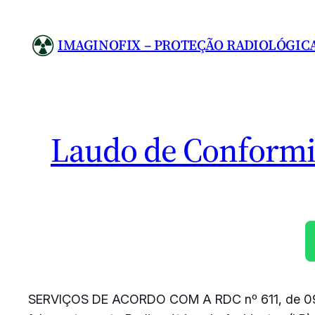
Pular
para
IMAGINOFIX – PROTEÇÃO RADIOLÓGIC
o
conteúdo
Laudo de Conform
SERVIÇOS DE ACORDO COM A RDC nº 611, de 0