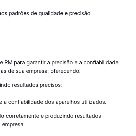
aos padrões de qualidade e precisão.
RM para garantir a precisão e a confiabilidade
icas de sua empresa, oferecendo:
ndo resultados precisos;
a confiabilidade dos aparelhos utilizados.
do corretamente e produzindo resultados
a empresa.