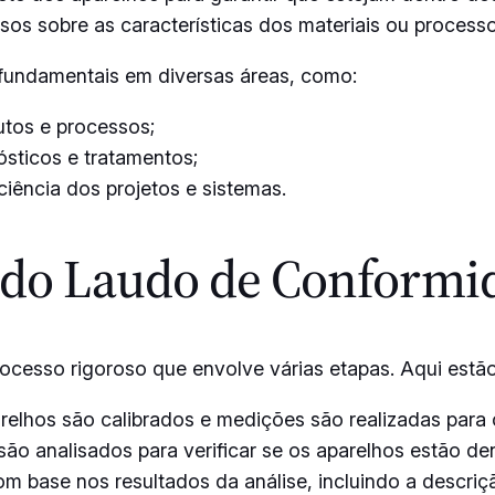
sos sobre as características dos materiais ou processo
 fundamentais em diversas áreas, como:
dutos e processos;
ósticos e tratamentos;
ciência dos projetos e sistemas.
o do Laudo de Conform
esso rigoroso que envolve várias etapas. Aqui estão 
relhos são calibrados e medições são realizadas para 
ão analisados para verificar se os aparelhos estão den
m base nos resultados da análise, incluindo a descriç