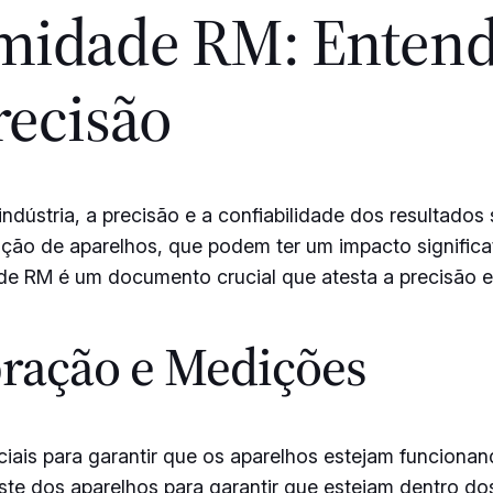
midade RM: Entend
recisão
ndústria, a precisão e a confiabilidade dos resultados
ação de aparelhos, que podem ter um impacto signific
e RM é um documento crucial que atesta a precisão e a
bração e Medições
iais para garantir que os aparelhos estejam funciona
uste dos aparelhos para garantir que estejam dentro dos