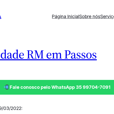
A
Página Inicial
Sobre nós
Serviç
idade RM em Passos
Fale conosco pelo WhatsApp 35 99704-7091
9/03/2022: