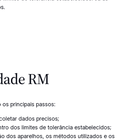
s.
idade RM
os principais passos:
coletar dados precisos;
tro dos limites de tolerância estabelecidos;
ão dos aparelhos, os métodos utilizados e os