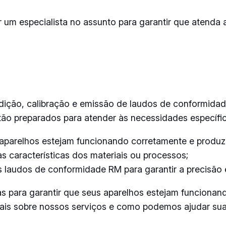
um especialista no assunto para garantir que atenda 
ção, calibração e emissão de laudos de conformidade 
stão preparados para atender às necessidades específ
 aparelhos estejam funcionando corretamente e produzi
 características dos materiais ou processos;
audos de conformidade RM para garantir a precisão e 
s para garantir que seus aparelhos estejam funcionan
mais sobre nossos serviços e como podemos ajudar su