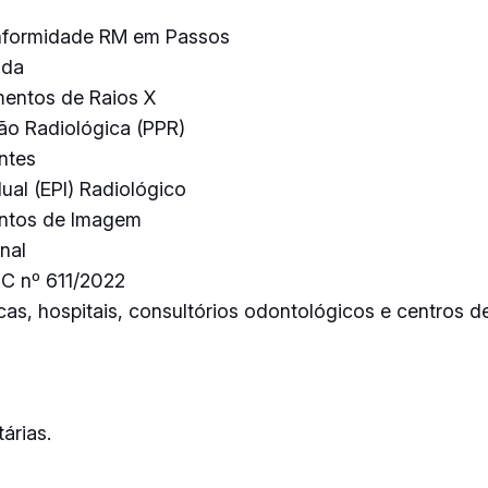
onformidade RM em Passos
ada
mentos de Raios X
ão Radiológica (PPR)
ntes
ual (EPI) Radiológico
entos de Imagem
nal
DC nº 611/2022
as, hospitais, consultórios odontológicos e centros de
árias.