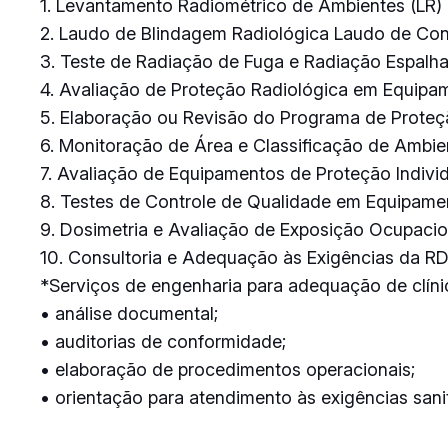
1. Levantamento Radiométrico de Ambientes (LR)
2. Laudo de Blindagem Radiológica Laudo de C
3. Teste de Radiação de Fuga e Radiação Espalh
4. Avaliação de Proteção Radiológica em Equipa
5. Elaboração ou Revisão do Programa de Proteç
6. Monitoração de Área e Classificação de Ambie
7. Avaliação de Equipamentos de Proteção Individ
8. Testes de Controle de Qualidade em Equipam
9. Dosimetria e Avaliação de Exposição Ocupacio
10. Consultoria e Adequação às Exigências da R
*Serviços de engenharia para adequação de clínic
• análise documental;
• auditorias de conformidade;
• elaboração de procedimentos operacionais;
• orientação para atendimento às exigências sanit