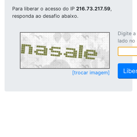
Para liberar o acesso
do IP
216.73.217.59
,
responda ao desafio abaixo.
Digite 
lado no
[trocar imagem]