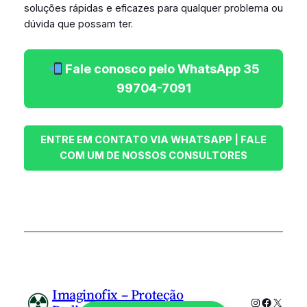
soluções rápidas e eficazes para qualquer problema ou
dúvida que possam ter.
Fale conosco pelo WhatsApp 35
99704-7091
Imaginofix – Proteção
Instagram
Faceboo
X