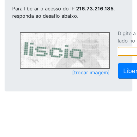
Para liberar o acesso
do IP
216.73.216.185
,
responda ao desafio abaixo.
Digite 
lado no
[trocar imagem]