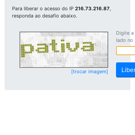
Para liberar o acesso
do IP
216.73.216.87
,
responda ao desafio abaixo.
Digite 
lado no
[trocar imagem]