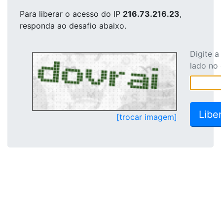
Para liberar o acesso
do IP
216.73.216.23
,
responda ao desafio abaixo.
Digite 
lado no
[trocar imagem]