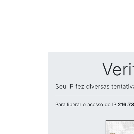
Ver
Seu IP fez diversas tentati
Para liberar o acesso
do IP
216.73