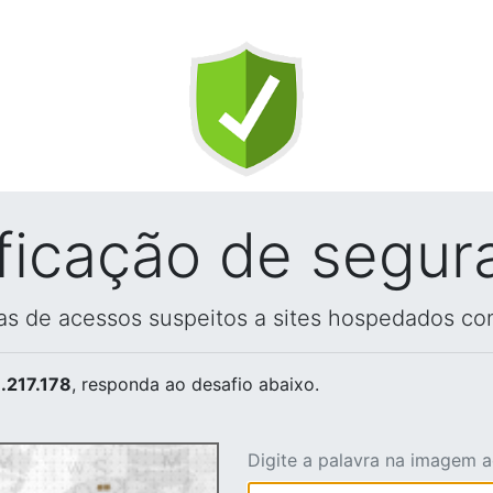
ificação de segur
vas de acessos suspeitos a sites hospedados co
.217.178
, responda ao desafio abaixo.
Digite a palavra na imagem 