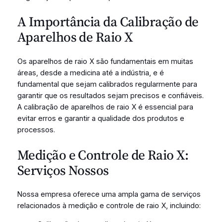
A Importância da Calibração de
Aparelhos de Raio X
Os aparelhos de raio X são fundamentais em muitas
áreas, desde a medicina até a indústria, e é
fundamental que sejam calibrados regularmente para
garantir que os resultados sejam precisos e confiáveis.
A calibração de aparelhos de raio X é essencial para
evitar erros e garantir a qualidade dos produtos e
processos.
Medição e Controle de Raio X:
Serviços Nossos
Nossa empresa oferece uma ampla gama de serviços
relacionados à medição e controle de raio X, incluindo: