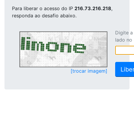
Para liberar o acesso
do IP
216.73.216.218
,
responda ao desafio abaixo.
Digite 
lado no
[trocar imagem]