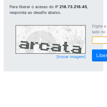
Para liberar o acesso
do IP
216.73.216.45
,
responda ao desafio abaixo.
Digite 
lado no
[trocar imagem]