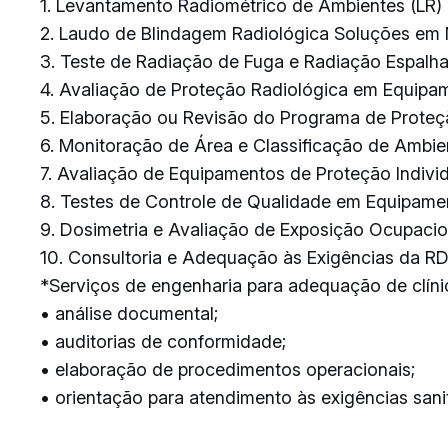
1. Levantamento Radiométrico de Ambientes (LR)
2. Laudo de Blindagem Radiológica Soluções em
3. Teste de Radiação de Fuga e Radiação Espalh
4. Avaliação de Proteção Radiológica em Equipa
5. Elaboração ou Revisão do Programa de Proteç
6. Monitoração de Área e Classificação de Ambie
7. Avaliação de Equipamentos de Proteção Individ
8. Testes de Controle de Qualidade em Equipam
9. Dosimetria e Avaliação de Exposição Ocupacio
10. Consultoria e Adequação às Exigências da R
*Serviços de engenharia para adequação de clínic
• análise documental;
• auditorias de conformidade;
• elaboração de procedimentos operacionais;
• orientação para atendimento às exigências sanit