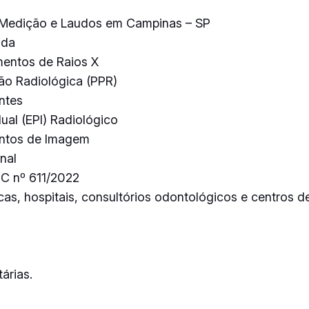
 Medição e Laudos em Campinas – SP
ada
mentos de Raios X
ão Radiológica (PPR)
ntes
ual (EPI) Radiológico
entos de Imagem
nal
DC nº 611/2022
as, hospitais, consultórios odontológicos e centros de
árias.