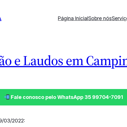
A
Página Inicial
Sobre nós
Serviç
ão e Laudos em Campin
Fale conosco pelo WhatsApp 35 99704-7091
9/03/2022: