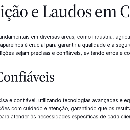
ição e Laudos em C
fundamentais em diversas áreas, como indústria, agricul
aparelhos é crucial para garantir a qualidade e a seg
ições sejam precisas e confiáveis, evitando erros e c
Confiáveis
sa e confiável, utilizando tecnologias avançadas e e
dições com cuidado e atenção, garantindo que os result
ara atender às necessidades específicas de cada clie