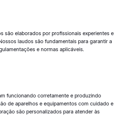
 são elaborados por profissionais experientes e
Nossos laudos são fundamentais para garantir a
egulamentações e normas aplicáveis.
jam funcionando corretamente e produzindo
bração de aparelhos e equipamentos com cuidado e
ibração são personalizados para atender às