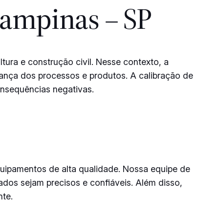
ampinas – SP
tura e construção civil. Nesse contexto, a
urança dos processos e produtos. A calibração de
onsequências negativas.
quipamentos de alta qualidade. Nossa equipe de
ados sejam precisos e confiáveis. Além disso,
nte.