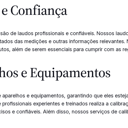
 e Confiança
o de laudos profissionais e confiáveis. Nossos laudos
tados das medições e outras informações relevantes. 
dutos, além de serem essenciais para cumprir com as r
lhos e Equipamentos
e aparelhos e equipamentos, garantindo que eles este
e profissionais experientes e treinados realiza a cali
isos e confiáveis. Além disso, nossos serviços de cal