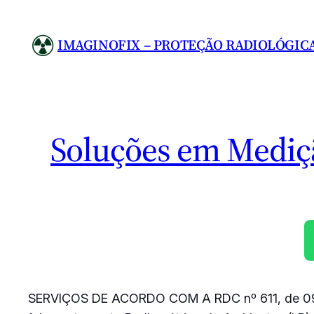
Pular
para
IMAGINOFIX – PROTEÇÃO RADIOLÓGIC
o
conteúdo
Soluções em Mediç
SERVIÇOS DE ACORDO COM A RDC nº 611, de 0